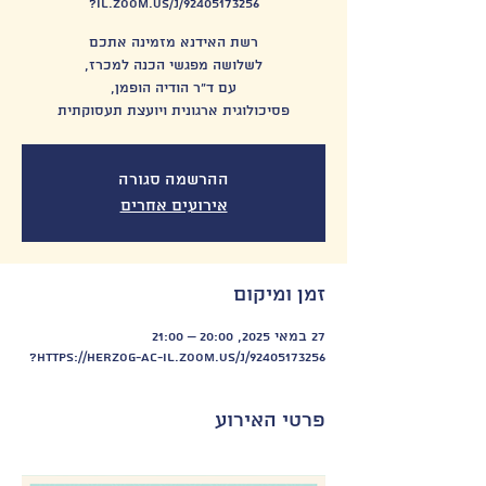
il.zoom.us/j/92405173256?
פסיכולוגית ארגונית ויועצת תעסוקתית
ההרשמה סגורה
אירועים אחרים
זמן ומיקום
27 במאי 2025, 20:00 – 21:00
https://herzog-ac-il.zoom.us/j/92405173256?
פרטי האירוע