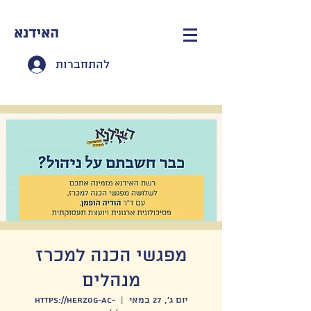
האידנא
להתחברות
מפגשי הכנה למכרז
מנהלים
יום ג׳, 27 במאי
  |  
https://herzog-ac-