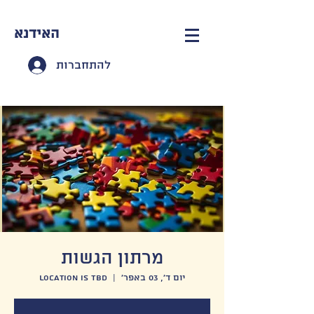
האידנא
להתחברות
מרתון הגשות
יום ד׳, 03 באפר׳
  |  
Location is TBD